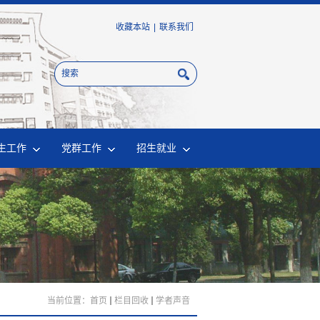
收藏本站
|
联系我们
生工作
党群工作
招生就业
当前位置：
首页
栏目回收
学者声音