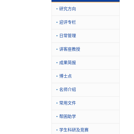
研究方向
迎评专栏
日常管理
讲客座教授
成果简报
博士点
名师介绍
常用文件
帮困助学
学生科研及竞赛