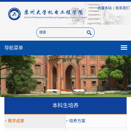
收藏本站
|
联系我们
导航菜单
本科生培养
教学成果
培养方案