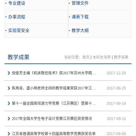
专业建设
管理文件
办事流程
课表下载
实验室安全
教学大纲
教学成果
当前位置：
首页
本科生培养
教学成果
倪俊芳主编《机床数控技术》获2017年苏州大学精品教材
2017-12-29
陈再良、盛小明老师主持的教学成果荣获2017年江苏省教学成果奖一等奖
2017-09-25
第十一届全国周培源力学竞赛（江苏赛区）暨第十届江苏省大学生力学竞赛获奖名单
2017-09-18
2017年全国大学生电子设计竞赛江苏赛区获奖情况
2017-09-11
江苏省普通高等学校第十四届高等数学竞赛获奖名单
2017-09-06