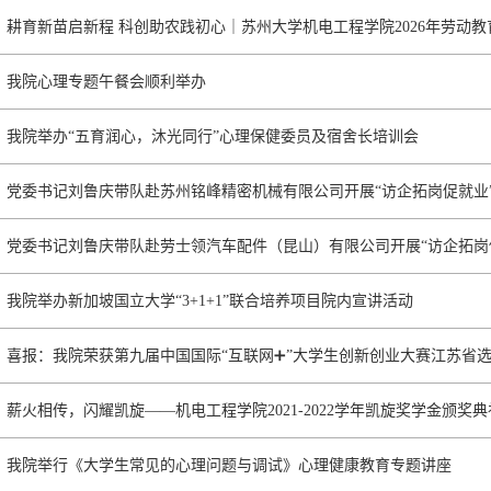
耕育新苗启新程 科创助农践初心｜苏州大学机电工程学院2026年劳动
我院心理专题午餐会顺利举办
我院举办“五育润心，沐光同行”心理保健委员及宿舍长培训会
党委书记刘鲁庆带队赴苏州铭峰精密机械有限公司开展“访企拓岗促就业
党委书记刘鲁庆带队赴劳士领汽车配件（昆山）有限公司开展“访企拓岗
我院举办新加坡国立大学“3+1+1”联合培养项目院内宣讲活动
喜报：我院荣获第九届中国国际“互联网➕”大学生创新创业大赛江苏省
薪火相传，闪耀凯旋——机电工程学院2021-2022学年凯旋奖学金颁奖
我院举行《大学生常见的心理问题与调试》心理健康教育专题讲座