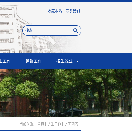
收藏本站
|
联系我们
生工作
党群工作
招生就业
当前位置：
首页
学生工作
学工新闻