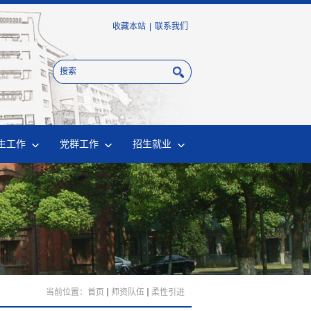
收藏本站
|
联系我们
生工作
党群工作
招生就业
当前位置：
首页
师资队伍
柔性引进