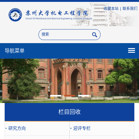
收藏本站
|
联系我们
导航菜单
栏目回收
研究方向
迎评专栏