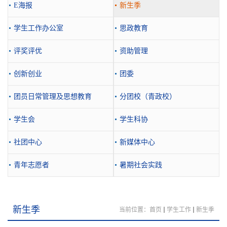
E海报
新生季
学生工作办公室
思政教育
评奖评优
资助管理
创新创业
团委
团员日常管理及思想教育
分团校（青政校）
学生会
学生科协
社团中心
新媒体中心
青年志愿者
暑期社会实践
新生季
当前位置：
首页
学生工作
新生季