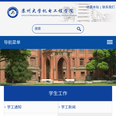
收藏本站
|
联系我们
导航菜单
学生工作
学工通知
学工新闻