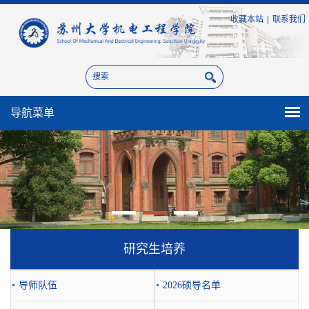
收藏本站
|
联系我们
导航菜单
研究生培养
导师队伍
2026硕导名单