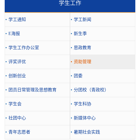
学生工作
学工通知
学工新闻
E海报
新生季
学生工作办公室
思政教育
评奖评优
资助管理
创新创业
团委
团员日常管理及思想教育
分团校（青政校）
学生会
学生科协
社团中心
新媒体中心
青年志愿者
暑期社会实践