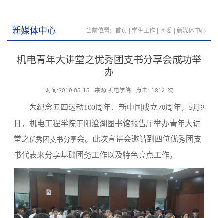
新媒体中心
当前位置：
首页
学生工作
团委
新媒体中心
机电青年大讲堂之优秀团支书分享会成功举
办
时间:2019-05-15
来源:机电学院
点击:
1812
次
为纪念五四运动
100
周年、新中国成立
周年，
月
70
5
9
日，机电工程学院于阳澄湖图书馆报告厅举办青年大讲
堂之
会。此次宣讲会邀请到四位优秀团支
优秀团支书分享
书代表来分享
基础团务工作以及特色
亮点
工作
。