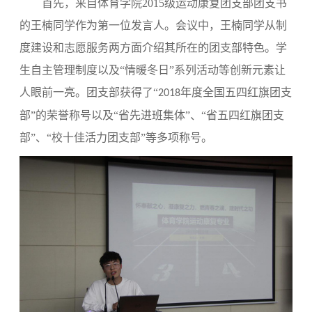
首先，来自体育
学院
2015
级
运
动
康复团支部团支书
的
王楠同学
作为第一位发言人。会议中，王楠同学从制
度建设和志愿服务两方面介绍其所在的团支部特色。学
生自主管理制度以及
“情暖冬日”系列活动等创新元素让
人眼前一亮。
团支部获得了
“
年度
全国五四红旗
团支
2018
部
”的
荣誉称号
以及
“
省先进班集体
”、“
省五四红旗团支
部
”、“
校十佳活力团支部
”
等多项称号
。