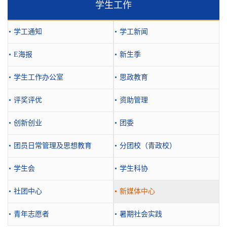
学生工作
学工通知
学工新闻
E海报
新生季
学生工作办公室
思政教育
评奖评优
资助管理
创新创业
团委
团员日常管理及思想教育
分团校（青政校）
学生会
学生科协
社团中心
新媒体中心
青年志愿者
暑期社会实践