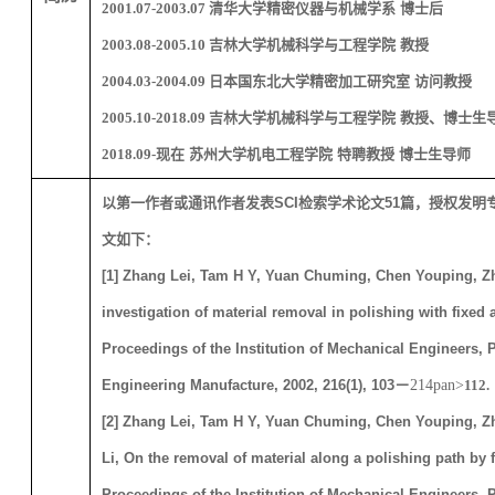
2001.07-2003.07
清华大学精密仪器与机械学系 博士后
2003.08-2005.10
吉林大学机械科学与工程学院 教授
2004.03-2004.09
日本国东北大学精密加工研究室 访问教授
2005.10-2018.09
吉林大学机械科学与工程学院 教授、博士生
2018.09-
现在 苏州大学机电工程学院 特聘教授 博士生导师
以第一作者或通讯作者发表
SCI
检索学术论文
51
篇，授权发明
文如下：
[
1
] Zhang Lei, Tam H Y, Yuan Chuming, Chen Youping, Z
investigation of material removal in polishing with fixed 
Proceedings of the Institution of Mechanical Engineers, P
Engineering Manufacture, 2002, 216(1), 103
－
214pan>
112.
[
2
] Zhang Lei, Tam H Y, Yuan Chuming, Chen Youping, Z
Li, On the removal of material along a polishing path by 
Proceedings of the Institution of Mechanical Engineers, P