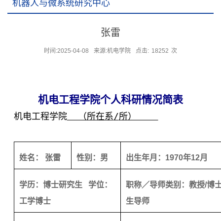
机器人与微系统研究中心
当前位置：
首页
在职教师
先进制造技术研究院
机器人与微系统研究中心
张雷
时间:2025-04-08
来源:机电学院
点击:
18252
次
机电工程学院个人科研情况简表
机电工程学院
（所在系
/
所）
姓名： 张雷
性别：男
出生年月：
1970
年
12
月
学历：
博士研究生 学位：
职称／导师类别：教授
/
博
工学博士
生导师