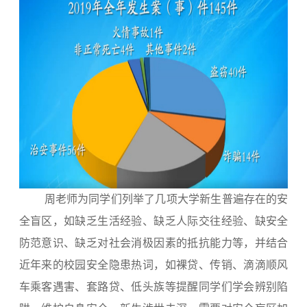
周老师为同学们列举了几项大学新生普遍存在的安
全盲区，如缺乏生活经验、缺乏人际交往经验、缺安全
防范意识、缺乏对社会消极因素的抵抗能力等，并结合
近年来的校园安全隐患热词，如裸贷、传销、滴滴顺风
车乘客遇害、套路贷、低头族等提醒同学们学会辨别陷