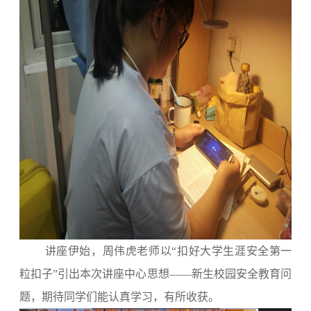
讲座伊始，周伟虎老师以
“扣好大学生涯安全第一
粒扣子”引出本次讲座中心思想——新生校园安全教育问
题，期待同学们能认真学习，有所收获。