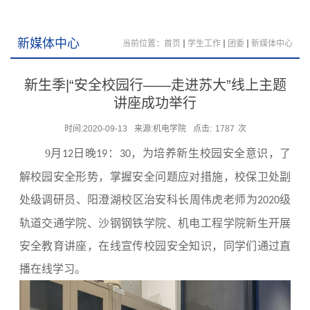
新媒体中心
当前位置：
首页
学生工作
团委
新媒体中心
新生季|“安全校园行——走进苏大”线上主题
讲座成功举行
时间:2020-09-13
来源:机电学院
点击:
1787
次
9
月
日晚
：
，为培养新生校园安全意识，了
12
19
30
解校园安全形势，掌握安全问题应对措施，校保卫处副
处级调研员、阳澄湖校区治安科长周伟虎老师为
级
2020
轨道交通学院、沙钢钢铁学院、机电工程学院新生开展
安全教育讲座，在线宣传校园安全知识，同学们通过直
播在线学习。