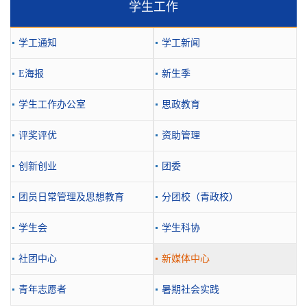
学生工作
学工通知
学工新闻
E海报
新生季
学生工作办公室
思政教育
评奖评优
资助管理
创新创业
团委
团员日常管理及思想教育
分团校（青政校）
学生会
学生科协
社团中心
新媒体中心
青年志愿者
暑期社会实践