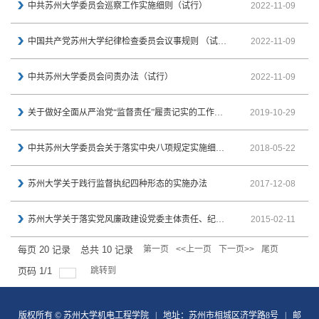
中共苏州大学委员会巡察工作实施细则（试行）
2022-11-09
中国共产党苏州大学纪律检查委员会议事规则 （试行）
2022-11-09
中共苏州大学委员会问责办法（试行）
2022-11-09
关于做好全面从严治党“监督责任”履责记实的工作规定（试行）
2019-10-29
中共苏州大学委员会关于落实中央八项规定实施细则精神进一步加强和改进作风建设的实施办法
2018-05-22
苏州大学关于践行监督执纪四种形态的实施办法
2017-12-08
苏州大学关于落实党风廉政建设党委主体责任、纪委监督责任的实施意见
2015-02-11
每页
20
记录
总共
10
记录
第一页
<<上一页
下一页>>
尾页
页码
1
/
1
跳转到
版权所有 © 苏州大学机电工程学院 | 地址：苏州市相城区济学路8号 | 邮