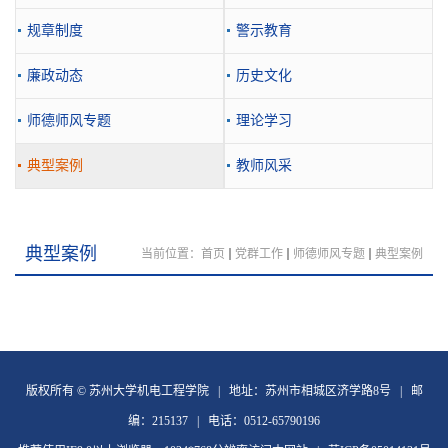
规章制度
警示教育
廉政动态
历史文化
师德师风专题
理论学习
典型案例
教师风采
典型案例
当前位置：
首页
党群工作
师德师风专题
典型案例
版权所有 © 苏州大学机电工程学院 | 地址：苏州市相城区济学路8号 | 邮
编：215137 | 电话：0512-65790196