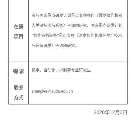
参与国家重点研发计划重点专项项目《微纳操作机器
人关键技术与系统》子课题研究、国家重点研发计划
在研
“智能农机装备”重点专项《温室智能化精细生产技术
项目
与装备研发》子课题研究。
机电、自动化、控制等专业研究生
需 求
联系
zhanglve@suda.edu.cn
方式
20
20
年
12
月
3
日