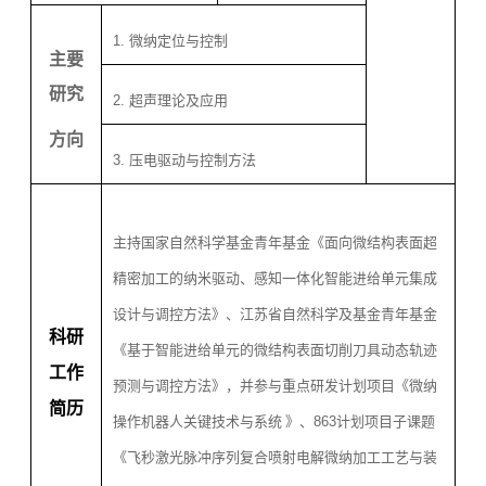
1.
微纳定位与控制
主要
研究
2.
超声理论及应用
方向
3.
压电驱动与控制方法
主持
国家自然科学基金青年基金《面向微结构表面超
精密加工的纳米驱动、感知一体化智能进给单元集成
设计与调控方法》、江苏省自然科学及基金青年基金
科研
《基于智能进给单元的微结构表面切削刀具动态轨迹
工作
预测与调控方法》，并参与重点研发计划项目《微纳
简历
操作机器人关键技术与系统
》、
863
计划项目子课题
《飞秒激光脉冲序列复合喷射电解微纳加工工艺与装