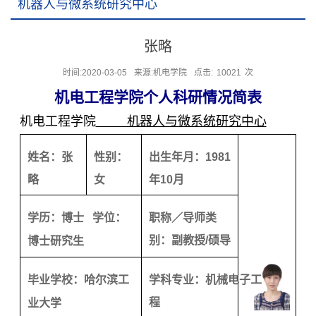
机器人与微系统研究中心
当前位置：
首页
在职教师
先进制造技术研究院
机器人与微系统研究中心
张略
时间:2020-03-05
来源:机电学院
点击:
10021
次
机电工程学院个人科研情况简表
机电工程学院
机器人与微系统研究中心
姓名：张
性别：
出生年月：
1981
略
女
年
10
月
学历：
博士
学位：
职称／导师类
别：副教授
/
硕导
博士研究生
毕业学校：
哈尔滨工
学科专业：机械电子工
程
业大学