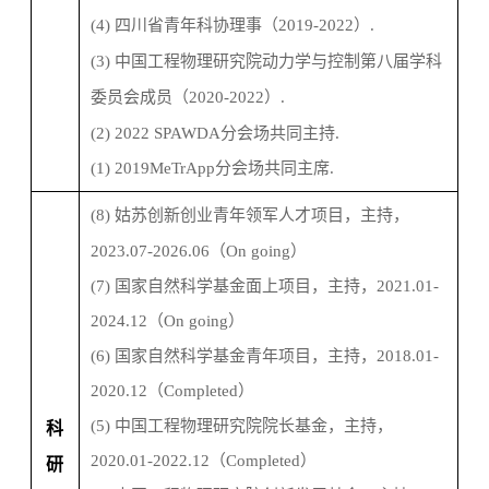
(4)
四川省青年科协理事
（
2019-202
2
）
.
(3)
中国工程物理研究院动力学与控制第八届学科
委员会成员
（
2020-202
2
）
.
(2)
2022 SPAWDA
分会场共同主持
.
(1)
2019
MeTrApp
分会场共同主席
.
(8)
姑苏创新创业青年领军人才项目，主持
，
202
3
.0
7
-20
26
.
06
（
On going
）
(7)
国家自然科学基金面上项目，主持，
2021.01-
20
2
4.12
（
On going
）
(6)
国家自然科学基金青年项目，主持，
2018.01-
2020.12
（
Completed
）
(5)
中国工程物理研究院院长基金，主持，
科
2020.01-2022.12
（
Completed
）
研