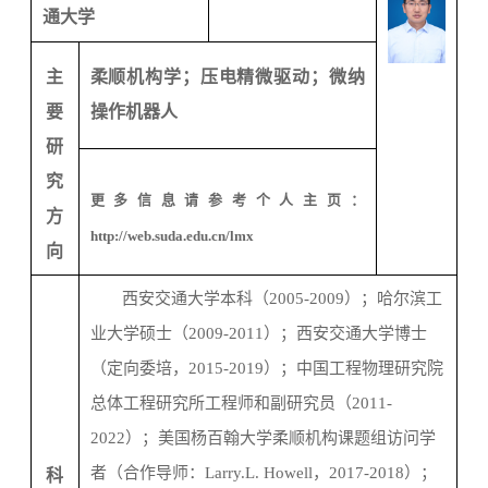
通大学
主
柔顺机构学；压电精微驱动；微纳
要
操作机器人
研
究
更多信息请参考个人主页：
方
http://web.suda.edu.cn/lmx
向
西安交通大学本科（
2005-2009
）；哈尔滨工
业大学硕士（
2009-2011
）；西安交通大学博士
（定向委培，
2015-2019
）；中国工程物理研究院
总体工程研究所工程师和副研究员（
2011-
2022
）；美国杨百翰大学柔顺机构课题组访问学
者（合作导师：
Larry.L. Howell
，
2017-2018
）；
科