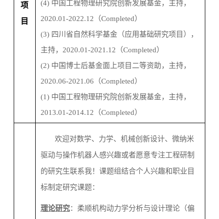
(4)
中国工程物理研究院创新发展基金，主持，
项
2020.01-2022.12
（
Completed
）
目
(3)
四川省自然科学基金（应用基础研究项目），
主持，
2020.01-2021.12
（
Completed
）
(2)
中国博士后基金面上项目二等资助，主持，
2020.06-2021.06
（
Completed
）
(1)
中国工程物理研究院创新发展基金，主持，
2013.01-2014.12
（
Completed
）
欢迎对数学、
力学、机械创新设计
、
微纳
米
驱动与操作
机器人感兴趣
或者愿意
专注
工程研制
的研究生联系我！
课题组结合个人兴趣和职业目
标制定研究课题：
理论
研究
：柔顺机构动力学分析与设计理论
（偏