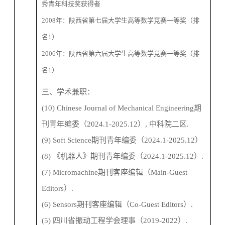
秀青年科技奖获得者
2008
年
：
陕西省第七届大学生高等数学竞赛一等奖
（排
名
1
）
2006
年
：
陕西省第六届大学生高等数学竞赛一等奖
（排
名
1
）
三、学术兼职：
(10)
Chinese Journal of Mechanical Engineering
期
刊青年编委（
2024.1-2025.12
）
,
中科院二区
.
(9) Soft Science
期刊青年编委（
2024.1-2025.12
）
(8)
《机器人》期刊青年编委（
2024.1-2025.12
）
.
(7)
Micromachine
期刊客座编辑（
Main-Guest
Editors
）
.
(6)
Sensors
期刊客座编辑（
Co-Guest Editors
）
.
(5)
四川省振动工程学会理事（
2019-202
2
）
.