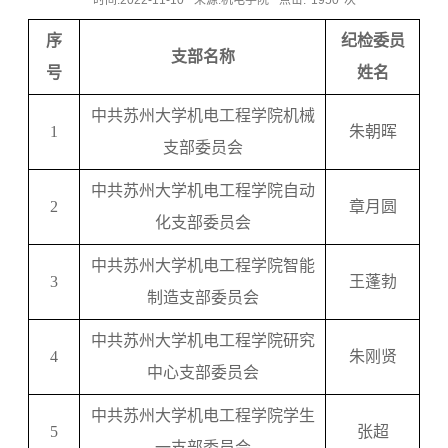
时间:2022-11-10
来源:机电学院
点击:
1950
次
序
纪检委员
支部名称
号
姓名
中共苏州大学机电工程学院机械
1
朱朝晖
支部委员会
中共苏州大学机电工程学院自动
2
章月圆
化支部委员会
中共苏州大学机电工程学院智能
3
王蓬勃
制造支部委员会
中共苏州大学机电工程学院研究
4
朱刚贤
中心支部委员会
中共苏州大学机电工程学院学生
5
张超
一支部委员会