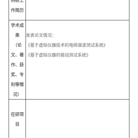
科研工
作简历
学术成
果
发表论文情况：
（论
《基于虚拟仪器技术的电网谐波测试系统》
文、著
《基于虚拟仪器的振动测试系统》
作、获
奖、专
利等情
况）
在研项
目