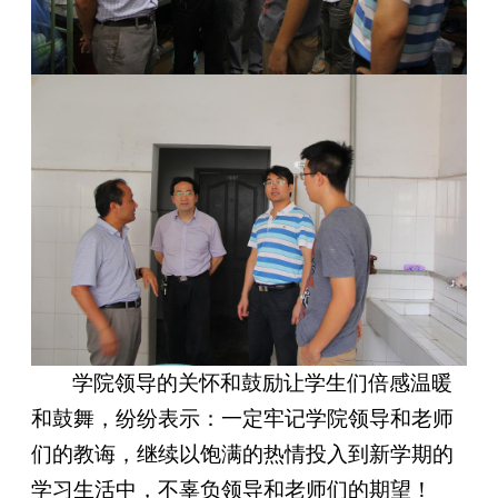
学院领导的关怀和鼓励让学生们倍感温暖
和鼓舞，纷纷表示：一定牢记学院领导
和
老师
们的教诲，继续以饱满的热情投入到新学期的
学习生活中，不辜负领导
和
老师们的期望！