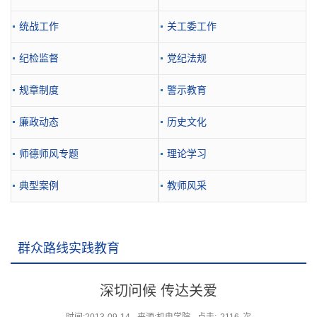
统战工作
关工委工作
纪检监督
党纪法规
规章制度
警示教育
廉政动态
历史文化
师德师风专题
理论学习
典型案例
教师风采
群众路线实践教育
当前位置：
首页
党群工作
专题教育
群众路线实践教育
深切问候 传达关爱