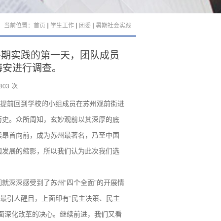
当前位置：
首页
学生工作
团委
暑期社会实践
暑期实践的第一天，团队成员
海安进行调查。
803
次
提前回到学校的小组成员在苏州观前街进
历史。众所周知，玄妙观前以其深厚的底
续昂首向前，成为苏州最著名，乃至中国
国发展的缩影，所以我们认为此次我们选
们就深深感受到了苏州
“四个全面”
的开展情
最引人醒目，上面印有“民主决策、民主
面深化改革的决心。继续前进，我们又看