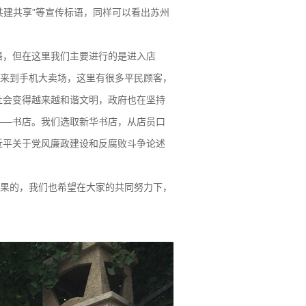
共建共享”等宣传标语，同样可以看出苏州
语，但在这里我们主要进行的是进入店
来到手机大卖场，这里有很多平民顾客，
社会变得越来越和谐文明，政府也在坚持
——书店。我们选取新华书店，从店员口
近平关于党风廉政建设和反腐败斗争论述
果的，我们也希望在大家的共同努力下，