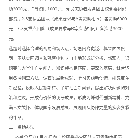
助2000元，D等资助1000元。党员志愿者服务团由校党委组织
部资助2-3支精品团队（成果要求与A等资助相同）各资助6000
元，7-8支重点团队（成果要求与B等资助相同）各资助3000
元。
选题时选择合适的视角和切入点，切忌内容宽泛、框架面面俱
到，不从实际调查和观察中独立自主地形成新分析、新观点，课
题要与大学生自身能力、知识架构相匹配，要深入基层，综合运
用各种调查方法，调查发展新成就，学习实践新创造，研究变革
新经验，反映人民新期待、了解社会新问题，提出解决问题的对
策和建议，形成有价值的调研成果。形成闪烁时代创新精神、充
满人文关怀、体现国家发展成果、展现团队协作力量的多姿多彩
的作品。
二、资助办法
1、各单位须在6月26日前向校团委递交团队立项资助申报表，