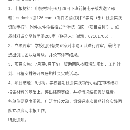
1、申报材料：申报材料于6月26日下班前将电子版发送至邮
箱：sudashsj@126.com（邮件名请注明“**学院（部）社会实践
资助申报”，附件文件命名格式“**学院（部）+项目名称”）。纸
质材料请交至校团委208室（联系人：谢凯，67161705）。
2、立项评审：学校组织有关专家对申请团队进行评审，最终评
选出资助团队及等级，并公布评审结果。
3、项目实施：7月至8月下旬，资助团队按照活动规划、工作计
划、日程安排等开展暑期社会实践活动。
4、项目结题：9月初，学校暑期社会实践领导小组在审核结项
报告材料的基础上，评出结题等级，并视情况结报资助经费。
各单位要高度重视，广泛宣传发动，组织好本次暑期社会实践团
队立项资助申报工作。
特此通知。