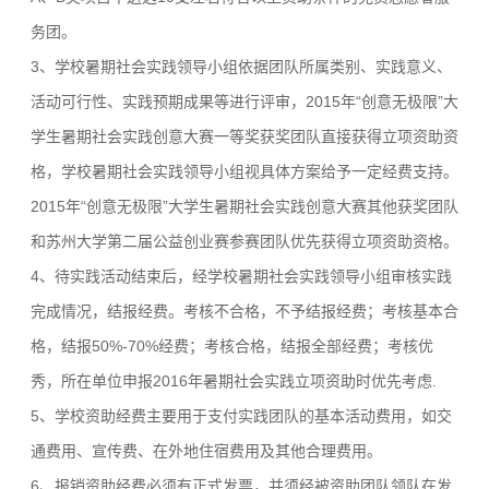
务团。
3、学校暑期社会实践领导小组依据团队所属类别、实践意义、
活动可行性、实践预期成果等进行评审，2015年“创意无极限”大
学生暑期社会实践创意大赛一等奖获奖团队直接获得立项资助资
格，学校暑期社会实践领导小组视具体方案给予一定经费支持。
2015年“创意无极限”大学生暑期社会实践创意大赛其他获奖团队
和苏州大学第二届公益创业赛参赛团队优先获得立项资助资格。
4、待实践活动结束后，经学校暑期社会实践领导小组审核实践
完成情况，结报经费。考核不合格，不予结报经费；考核基本合
格，结报50%-70%经费；考核合格，结报全部经费；考核优
秀，所在单位申报2016年暑期社会实践立项资助时优先考虑.
5、学校资助经费主要用于支付实践团队的基本活动费用，如交
通费用、宣传费、在外地住宿费用及其他合理费用。
6、报销资助经费必须有正式发票，并须经被资助团队领队在发