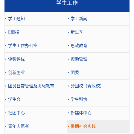
学生工作
学工通知
学工新闻
E海报
新生季
学生工作办公室
思政教育
评奖评优
资助管理
创新创业
团委
团员日常管理及思想教育
分团校（青政校）
学生会
学生科协
社团中心
新媒体中心
青年志愿者
暑期社会实践