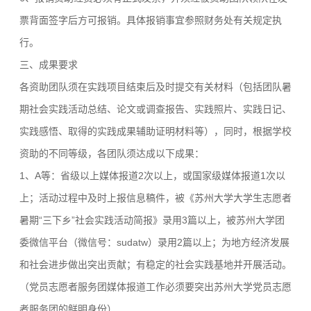
票背面签字后方可报销。具体报销事宜参照财务处有关规定执
行。
三、成果要求
各资助团队须在实践项目结束后及时提交有关材料（包括团队暑
期社会实践活动总结、论文或调查报告、实践照片、实践日记、
实践感悟、取得的实践成果辅助证明材料等），同时，根据学校
资助的不同等级，各团队须达成以下成果：
1、A等：省级以上媒体报道2次以上，或国家级媒体报道1次以
上；活动过程中及时上报信息稿件，被《苏州大学大学生志愿者
暑期“三下乡”社会实践活动简报》录用3篇以上，被苏州大学团
委微信平台（微信号：sudatw）录用2篇以上；为地方经济发展
和社会进步做出突出贡献；有稳定的社会实践基地并开展活动。
（党员志愿者服务团媒体报道工作必须要突出苏州大学党员志愿
者服务团的鲜明身份）