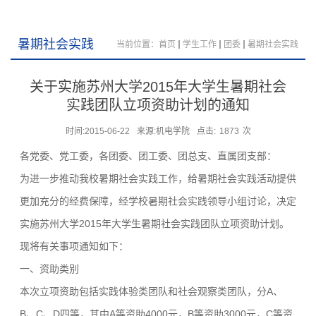
暑期社会实践
当前位置：
首页
学生工作
团委
暑期社会实践
关于实施苏州大学2015年大学生暑期社会
实践团队立项资助计划的通知
时间:2015-06-22
来源:机电学院
点击:
1873
次
各党委、党工委，各团委、团工委、团总支、直属团支部：
为进一步推动我校暑期社会实践工作，给暑期社会实践活动提供
更加充分的经费保障，经学校暑期社会实践领导小组讨论，决定
实施苏州大学2015年大学生暑期社会实践团队立项资助计划。
现将有关事项通知如下：
一、资助类别
本次立项资助包括实践体验类团队和社会观察类团队，分A、
B、C、D四等，其中A等资助4000元，B等资助3000元，C等资