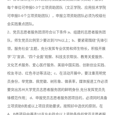
每个单位可申报0-3个立项资助团队（文正学院、应用技术学院
可申报0-6个立项资助团队），申报立项资助团队必须为校级社
会实践重点团队。
2、党员志愿者服务团须符合以下条件:a、组建的志愿者服务团
队，师生党员比例至少要达到70%以上；b、要紧密围绕“先锋引
领，服务社会”主题，充分发挥专业优势和师生特长，积极开展
学“习”宣讲、“四个全面”观察、科技支农帮扶、教育关爱服务、
文化艺术服务、爱心医疗服务、美丽中国实践、创新创业实践、
校友寻访、红色寻访等活动；c、在活动开展中，要注重亮明党
员身份，举党旗、佩党徽、树形象、做表率，媒体报道工作必须
要突出苏州大学党员志愿者服务团的鲜明身份,充分发挥党员先
锋模范作用； d、申报党员志愿者服务团项目的，必须同时具备
立项资助B类或以上项目资助要求。按照好中选优的原则，在
A、B类项目中遴选10支左右符合以上资助条件的党员志愿者服