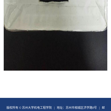
版权所有 © 苏州大学机电工程学院 | 地址：苏州市相城区济学路8号 | 邮