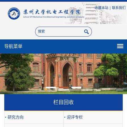
收藏本站
|
联系我们
导航菜单
栏目回收
研究方向
迎评专栏